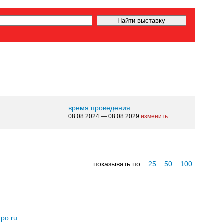
время проведения
08.08.2024 — 08.08.2029
изменить
показывать по
25
50
100
xpo.ru