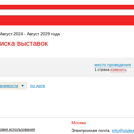
Август 2024 - Август 2029 года
оиска выставок
место проведения
1 страна
изменить
начимости
по дате
Москва
овия использования
Электронная почта:
info@visite