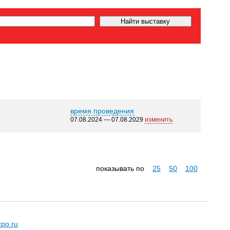
время проведения
07.08.2024 — 07.08.2029
изменить
показывать по
25
50
100
xpo.ru