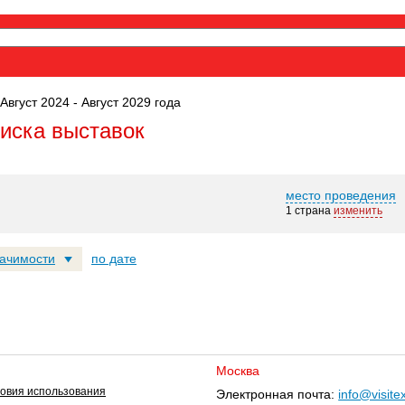
Август 2024 - Август 2029 года
оиска выставок
место проведения
1 страна
изменить
начимости
по дате
Москва
овия использования
Электронная почта:
info@visite