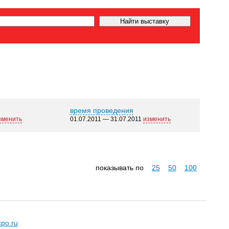
время проведения
зменить
01.07.2011 — 31.07.2011
изменить
показывать по
25
50
100
xpo.ru