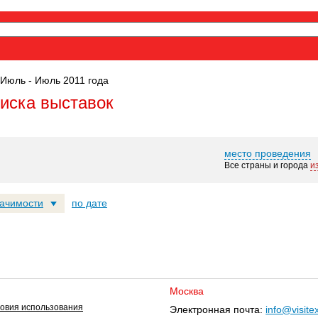
 Июль - Июль 2011 года
оиска выставок
место проведения
Все страны и города
и
начимости
по дате
Москва
овия использования
Электронная почта:
info@visite