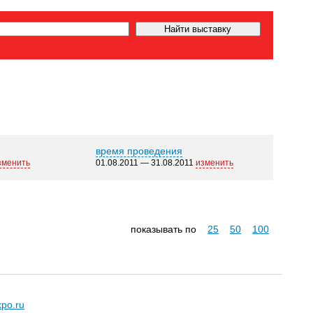
время проведения
зменить
01.08.2011 — 31.08.2011
изменить
показывать по
25
50
100
xpo.ru