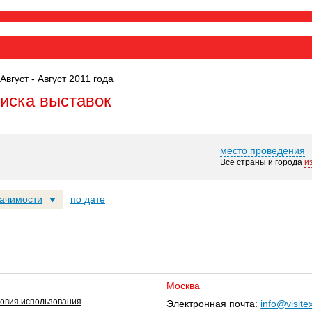
Август - Август 2011 года
оиска выставок
место проведения
Все страны и города
и
начимости
по дате
Москва
овия использования
Электронная почта:
info@visite