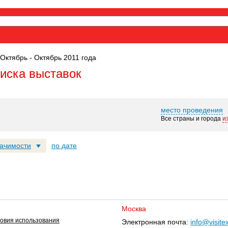
Октябрь - Октябрь 2011 года
оиска выставок
место проведения
Все страны и города
и
начимости
по дате
Москва
овия использования
Электронная почта:
info@visite