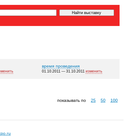
время проведения
зменить
01.10.2011 — 31.10.2011
изменить
показывать по
25
50
100
xpo.ru