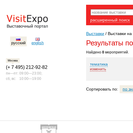
расширенный поиск
Выставки
/
Выставки на 
Результаты п
русский
english
Найдено
0
мероприятий.
Москва
тематика
(+ 7 495) 212-92-82
изменить
пн—пт:
09:00—23:00;
сб, вс:
10:00—19:00
Сортировать по:
по з