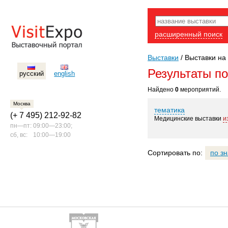
расширенный поиск
Выставки
/
Выставки на 
Результаты п
русский
english
Найдено
0
мероприятий.
Москва
тематика
(+ 7 495) 212-92-82
Медицинские выставки
и
пн—пт:
09:00—23:00;
сб, вс:
10:00—19:00
Сортировать по:
по з