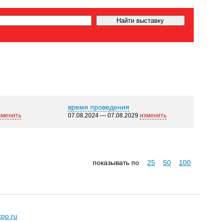
время проведения
зменить
07.08.2024 — 07.08.2029
изменить
показывать по
25
50
100
xpo.ru