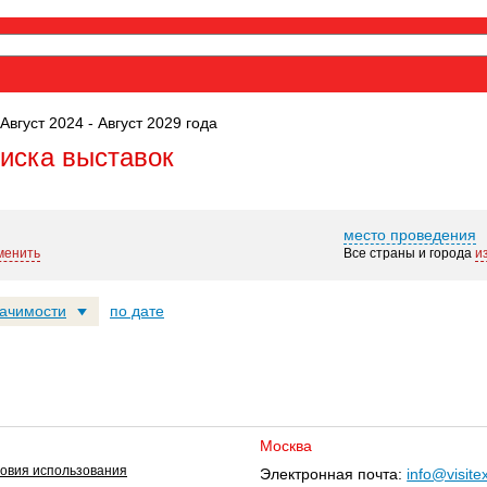
Август 2024 - Август 2029 года
оиска выставок
место проведения
менить
Все страны и города
и
начимости
по дате
Москва
овия использования
Электронная почта:
info@visite