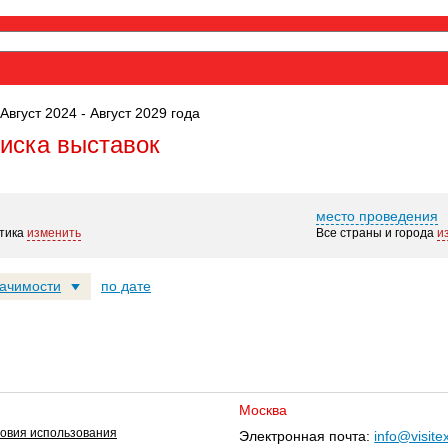
Август 2024 - Август 2029 года
оиска выставок
место проведения
тика
изменить
Все страны и города
и
начимости
по дате
Москва
овия использования
Электронная почта:
info@visite