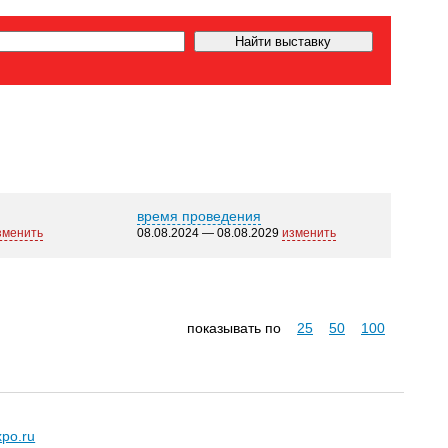
время проведения
зменить
08.08.2024 — 08.08.2029
изменить
показывать по
25
50
100
xpo.ru