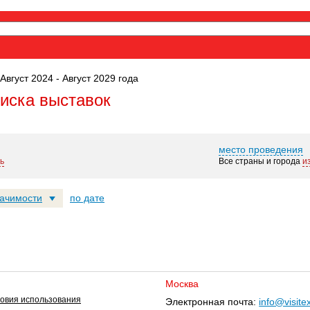
Август 2024 - Август 2029 года
оиска выставок
место проведения
ь
Все страны и города
и
начимости
по дате
Москва
овия использования
Электронная почта:
info@visite