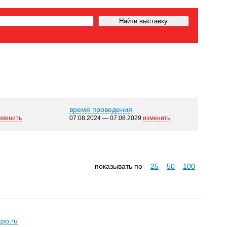
время проведения
зменить
07.08.2024 — 07.08.2029
изменить
показывать по
25
50
100
xpo.ru