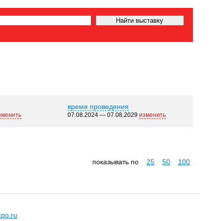
время проведения
зменить
07.08.2024 — 07.08.2029
изменить
показывать по
25
50
100
xpo.ru