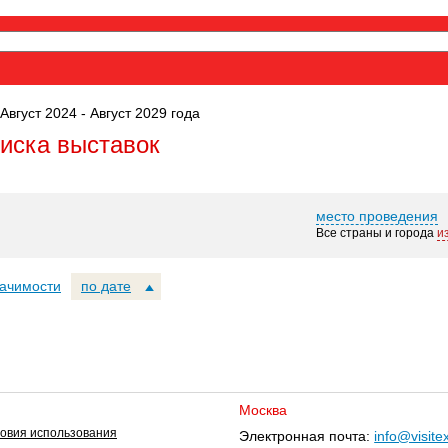
Август 2024 - Август 2029 года
оиска выставок
место проведения
Все страны и города
и
начимости
по дате
Москва
овия использования
Электронная почта:
info@visite