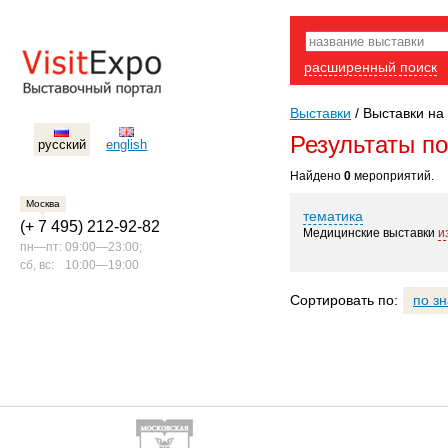
расширенный поиск
Выставки
/
Выставки на 
Результаты п
русский
english
Найдено
0
мероприятий.
Москва
тематика
(+ 7 495) 212-92-82
Медицинские выставки
и
пн—пт:
09:00—23:00;
сб, вс:
10:00—19:00
Сортировать по:
по з