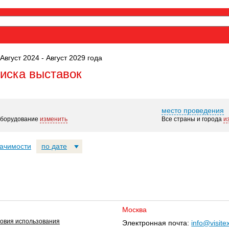
Август 2024 - Август 2029 года
оиска выставок
место проведения
оборудование
изменить
Все страны и города
и
начимости
по дате
Москва
овия использования
Электронная почта:
info@visite