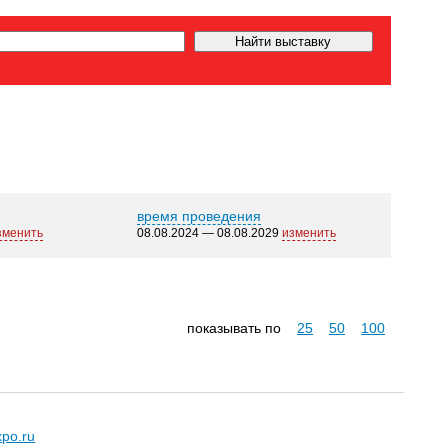
время проведения
зменить
08.08.2024 — 08.08.2029
изменить
показывать по
25
50
100
xpo.ru