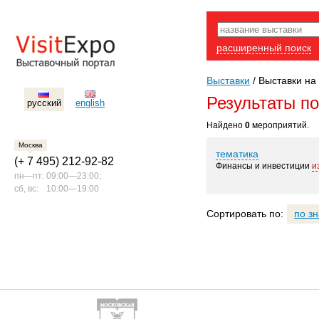
расширенный поиск
Выставки
/
Выставки на 
Результаты п
русский
english
Найдено
0
мероприятий.
Москва
тематика
(+ 7 495) 212-92-82
Финансы и инвестиции
и
пн—пт:
09:00—23:00;
сб, вс:
10:00—19:00
Сортировать по:
по з