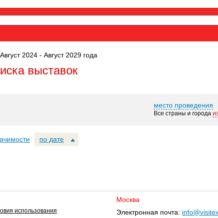
Август 2024 - Август 2029 года
оиска выставок
место проведения
Все страны и города
и
начимости
по дате
Москва
овия использования
Электронная почта:
info@visite