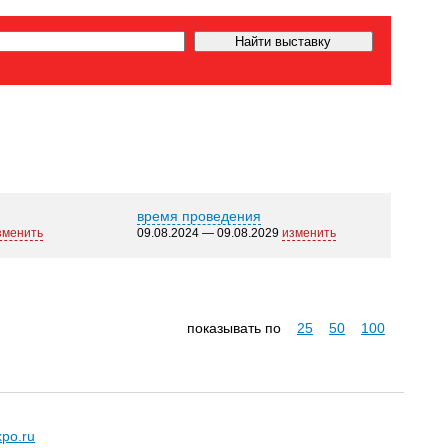
время проведения
зменить
09.08.2024 — 09.08.2029
изменить
показывать по
25
50
100
xpo.ru