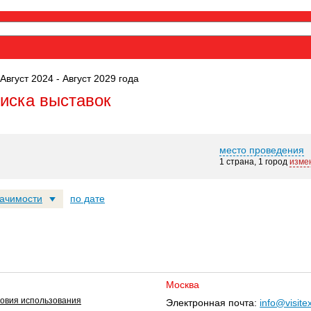
Август 2024 - Август 2029 года
оиска выставок
место проведения
1 страна, 1 город
изме
начимости
по дате
Москва
овия использования
Электронная почта:
info@visite