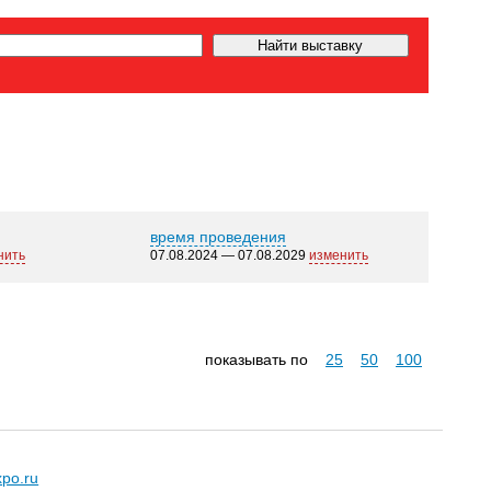
время проведения
нить
07.08.2024 — 07.08.2029
изменить
показывать по
25
50
100
xpo.ru