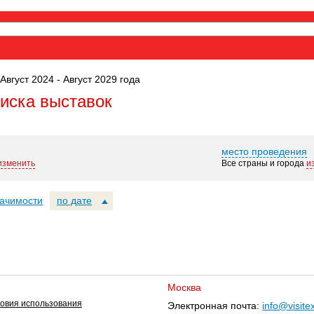
Август 2024 - Август 2029 года
оиска выставок
место проведения
изменить
Все страны и города
и
начимости
по дате
Москва
овия использования
Электронная почта:
info@visite