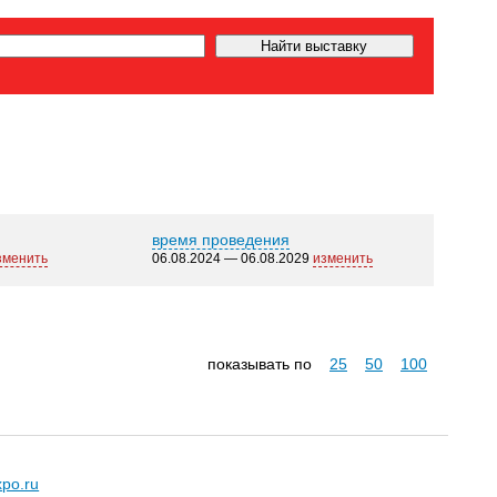
время проведения
зменить
06.08.2024 — 06.08.2029
изменить
показывать по
25
50
100
xpo.ru