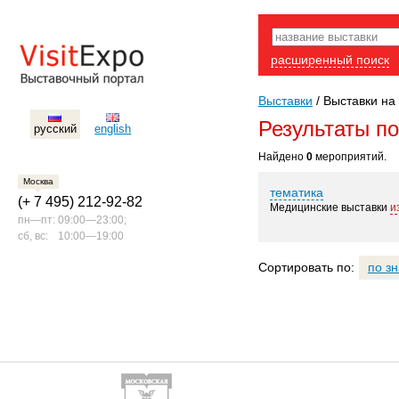
расширенный поиск
Выставки
/
Выставки на 
Результаты п
русский
english
Найдено
0
мероприятий.
Москва
тематика
(+ 7 495) 212-92-82
Медицинские выставки
и
пн—пт:
09:00—23:00;
сб, вс:
10:00—19:00
Сортировать по:
по з