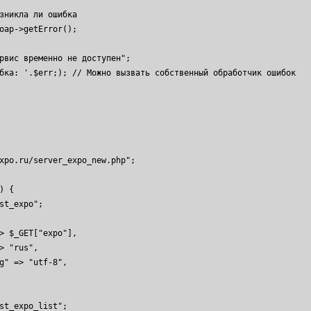
xpo.ru/server_expo_new.php";

 {
