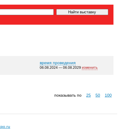
время проведения
06.08.2024 — 06.08.2029
изменить
показывать по
25
50
100
xpo.ru