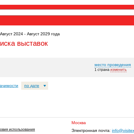
Август 2024 - Август 2029 года
оиска выставок
место проведения
1 страна
изменить
начимости
по дате
Москва
овия использования
Электронная почта:
info@visite