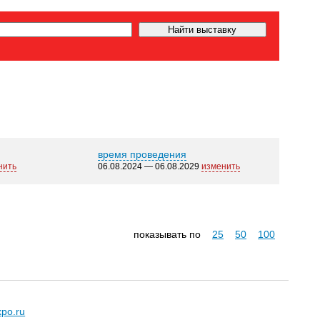
время проведения
нить
06.08.2024 — 06.08.2029
изменить
показывать по
25
50
100
xpo.ru