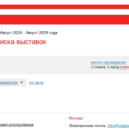
Август 2024 - Август 2029 года
оиска выставок
место проведения
1 страна, 1 город
изме
начимости
по дате
Москва
овия использования
Электронная почта:
info@visite