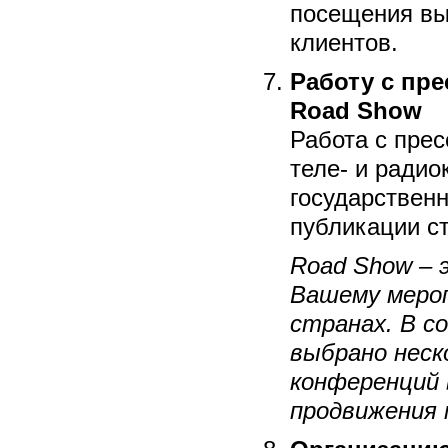
посещения вы
клиентов.
Работу с пр
Road Show
Работа с пре
теле- и радио
государственн
публикации ст
Road Show – 
Вашему мероп
странах. В 
выбрано неско
конференций 
продвижения 