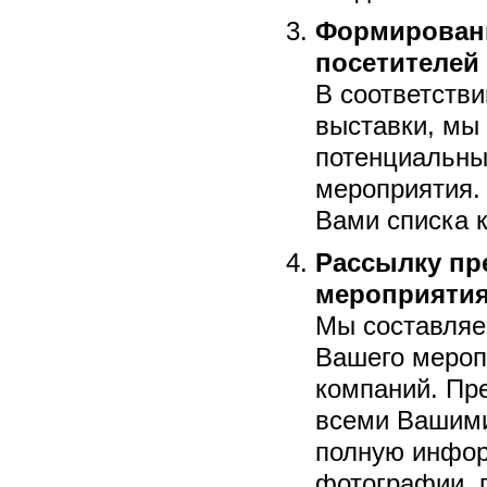
Формировани
посетителей
В соответств
выставки, мы
потенциальны
мероприятия.
Вами списка 
Рассылку пр
мероприяти
Мы составляе
Вашего мероп
компаний. Пре
всеми Вашими
полную инфор
фотографии, 