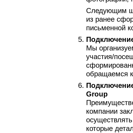
Следующим ша
из ранее сфор
письменной к
Подключение
Мы организуе
участия/посе
сформированн
обращаемся к
Подключени
Group
Преимущество
компании закл
осуществлять
которые детал