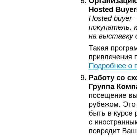
Организацию
Hosted Buyer
Hosted buyer
покупатель, 
на выставку 
Такая програ
привлечения 
Подробнее о 
Работу со с
Группа Комп
посещение вы
рубежом. Это
быть в курсе 
с иностранным
повредит Ваше