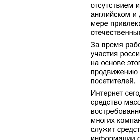
отсутствием 
английском и 
мере привлек
отечественны
За время раб
участия росси
на основе это
продвижению 
посетителей.
Интернет сег
средство мас
востребованно
многих компан
служит средс
информации о