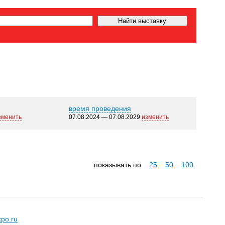
время проведения
зменить
07.08.2024 — 07.08.2029
изменить
показывать по
25
50
100
xpo.ru